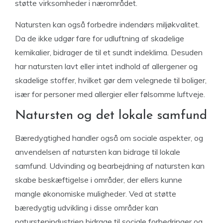
støtte virksomheder i nærområdet.
Natursten kan også forbedre indendørs miljøkvalitet.
Da de ikke udgør fare for udluftning af skadelige
kemikalier, bidrager de til et sundt indeklima. Desuden
har natursten lavt eller intet indhold af allergener og
skadelige stoffer, hvilket gør dem velegnede til boliger,
især for personer med allergier eller følsomme luftveje.
Natursten og det lokale samfund
Bæredygtighed handler også om sociale aspekter, og
anvendelsen af natursten kan bidrage til lokale
samfund. Udvinding og bearbejdning af natursten kan
skabe beskæftigelse i områder, der ellers kunne
mangle økonomiske muligheder. Ved at støtte
bæredygtig udvikling i disse områder kan
naturstenindustrien bidrage til sociale forbedringer og