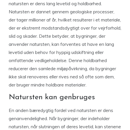
natursten er dens lang levetid og holdbarhed.
Natursten er dannet gennem geologiske processer,
der tager millioner af år, hvilket resulterer i et materiale,
der er ekstremt modstandsdygtigt over for vejrforhold,
slid og skader. Dette betyder, at bygninger, der
anvender natursten, kan forventes at have en lang
levetid uden behov for hyppig udskiftning eller
omfattende vedligeholdelse. Denne holdbarhed
reducerer den samlede miljøpåvirkning, da bygninger
ikke skal renoveres eller rives ned så ofte som dem,
der bruger mindre holdbare materialer.
Natursten kan genbruges
En anden bæredygtig fordel ved natursten er dens
genanvendelighed. Når bygninger, der indeholder
natursten, når slutningen af deres levetid, kan stenene