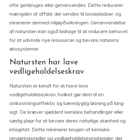
ofte genbruges eller genanvendes. Dette reducerer
mængden af
affald, der sendes til lossepladser, og
minimerer dermed miljøpåvirkningen. Genanvendelse
af natursten kan også bidrage til at reducere behovet
for at udvinde nye ressourcer og bevare naturens
økosystemer.
Natursten har lave
vedligeholdelseskrav
Natursten er kendt for at have lave
vedligeholdelseskrav, hvilket gør dem til en
omkostningseffektiv og bæredygtig løsning på lang
sigt. De kræver sjældent kemiske behandlinger eller
særlig pleje for at bevare deres naturlige skønhed og
integritet. Dette minimerer brugen af
kemiske
rengøringsmidler og vedligeholdelsesmaterialer, der