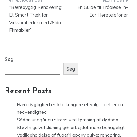
Indlægsnavigation
“Bæredygtig Renovering:
En Guide til Trådløse In-
Et Smart Træk for
Ear Høretelefoner
Virksomheder med Ældre
Firmabiler”
Søg
Søg
Recent Posts
Bæredygtighed er ikke længere et valg – det er en
nødvendighed
Sådan undgår du stress ved tømning af dødsbo
Støvfri gulvafslibning gør arbejdet mere behageligt
Vedligeholdelse af fugefri epoxy gulve: rengøring,