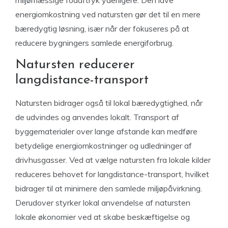
miljømæssige fodaftryk yderligere. Den lave
energiomkostning ved natursten gør det til en mere
bæredygtig løsning, især når der fokuseres på at
reducere bygningers samlede energiforbrug.
Natursten reducerer
langdistance-transport
Natursten bidrager også til lokal bæredygtighed, når
de udvindes og anvendes lokalt. Transport af
byggematerialer over lange afstande kan medføre
betydelige energiomkostninger og udledninger af
drivhusgasser. Ved at vælge natursten fra lokale kilder
reduceres behovet for langdistance-transport, hvilket
bidrager til at minimere den samlede miljøpåvirkning.
Derudover styrker lokal anvendelse af natursten
lokale økonomier ved at skabe beskæftigelse og