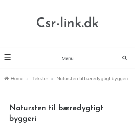
Skip
to
content
Csr-link.dk
Menu
Home
»
Tekster
»
Natursten til bæredygtigt byggeri
Natursten til bæredygtigt
byggeri