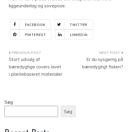
liggeunderlag og sovepose.
FACEBOOK
TWITTER
PINTEREST
LINKEDIN
Indlægsnavigation
Stort udvalg af
Er du nysgerrig på
bæredygtige covers lavet
bæredygtigt fiskeri?
i plantebaseret materialer
Søg
Søg