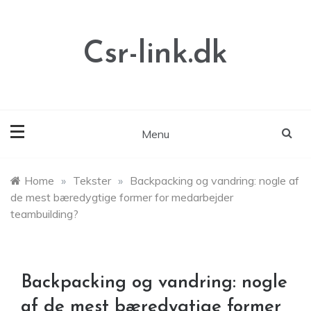
Skip
to
content
Csr-link.dk
Menu
Home
»
Tekster
»
Backpacking og vandring: nogle af
de mest bæredygtige former for medarbejder
teambuilding?
Backpacking og vandring: nogle
af de mest bæredygtige former