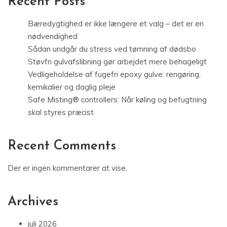
Recent Posts
Bæredygtighed er ikke længere et valg – det er en
nødvendighed
Sådan undgår du stress ved tømning af dødsbo
Støvfri gulvafslibning gør arbejdet mere behageligt
Vedligeholdelse af fugefri epoxy gulve: rengøring,
kemikalier og daglig pleje
Safe Misting® controllers: Når køling og befugtning
skal styres præcist
Recent Comments
Der er ingen kommentarer at vise.
Archives
juli 2026