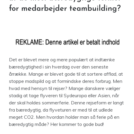
for medarbejder teambuilding?
Det er blevet mere og mere populært at indtænke
bæredygtighed i sin hverdag over den seneste
årrække. Mange er blevet gode til at sortere afflad, at
stoppe madspild og at formindske deres forbrug. Men
hvad med hensyn til rejser? Mange danskere vælger
stadig at tage flyveren til Sydeuropa eller Asien, når
der skal holdes sommerferie. Denne rejseform er langt
fra bæredygtig, da flyveturen er med til at udlede
meget CO2. Men hvordan holder man så ferie på en
bæredygtig måde? Her kommer to gode bud!