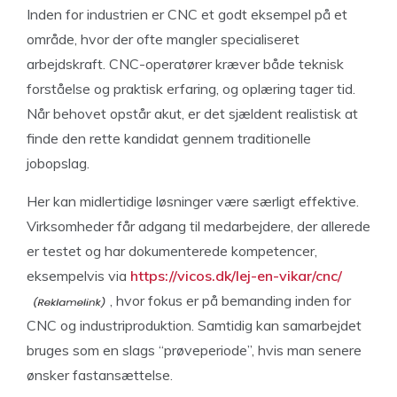
Inden for industrien er CNC et godt eksempel på et
område, hvor der ofte mangler specialiseret
arbejdskraft. CNC-operatører kræver både teknisk
forståelse og praktisk erfaring, og oplæring tager tid.
Når behovet opstår akut, er det sjældent realistisk at
finde den rette kandidat gennem traditionelle
jobopslag.
Her kan midlertidige løsninger være særligt effektive.
Virksomheder får adgang til medarbejdere, der allerede
er testet og har dokumenterede kompetencer,
eksempelvis via
https://vicos.dk/lej-en-vikar/cnc/
, hvor fokus er på bemanding inden for
CNC og industriproduktion. Samtidig kan samarbejdet
bruges som en slags “prøveperiode”, hvis man senere
ønsker fastansættelse.