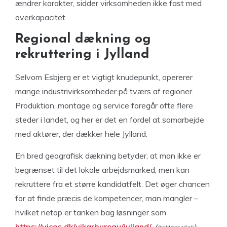
ændrer karakter, sidder virksomheden ikke fast med
overkapacitet.
Regional dækning og
rekruttering i Jylland
Selvom Esbjerg er et vigtigt knudepunkt, opererer
mange industrivirksomheder på tværs af regioner.
Produktion, montage og service foregår ofte flere
steder i landet, og her er det en fordel at samarbejde
med aktører, der dækker hele Jylland.
En bred geografisk dækning betyder, at man ikke er
begrænset til det lokale arbejdsmarked, men kan
rekruttere fra et større kandidatfelt. Det øger chancen
for at finde præcis de kompetencer, man mangler –
hvilket netop er tanken bag løsninger som
https://vicos.dk/vikarbureau/jylland/
,