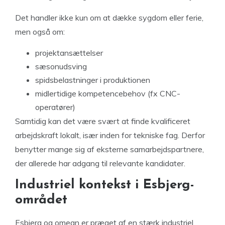
Det handler ikke kun om at dække sygdom eller ferie,
men også om:
projektansættelser
sæsonudsving
spidsbelastninger i produktionen
midlertidige kompetencebehov (fx CNC-
operatører)
Samtidig kan det være svært at finde kvalificeret
arbejdskraft lokalt, især inden for tekniske fag. Derfor
benytter mange sig af eksterne samarbejdspartnere,
der allerede har adgang til relevante kandidater.
Industriel kontekst i Esbjerg-
området
Esbjerg og omegn er præget af en stærk industriel