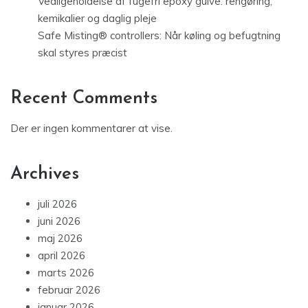
Vedligeholdelse af fugefri epoxy gulve: rengøring,
kemikalier og daglig pleje
Safe Misting® controllers: Når køling og befugtning
skal styres præcist
Recent Comments
Der er ingen kommentarer at vise.
Archives
juli 2026
juni 2026
maj 2026
april 2026
marts 2026
februar 2026
januar 2026