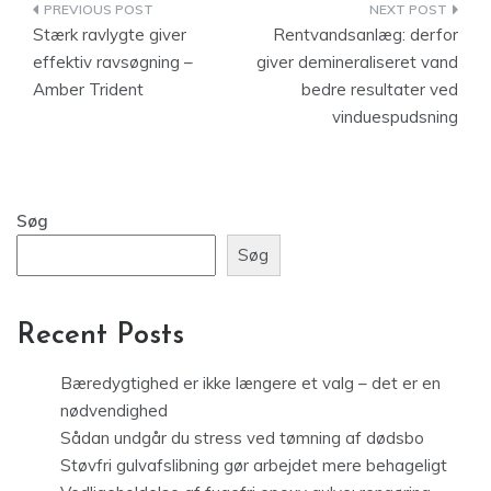
Indlægsnavigation
Stærk ravlygte giver
Rentvandsanlæg: derfor
effektiv ravsøgning –
giver demineraliseret vand
Amber Trident
bedre resultater ved
vinduespudsning
Søg
Søg
Recent Posts
Bæredygtighed er ikke længere et valg – det er en
nødvendighed
Sådan undgår du stress ved tømning af dødsbo
Støvfri gulvafslibning gør arbejdet mere behageligt