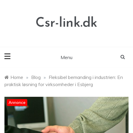
Skip
to
content
Csr-link.dk
Menu
Home
»
Blog
»
Fleksibel bemanding i industrien: En
praktisk løsning for virksomheder i Esbjerg
Annonce