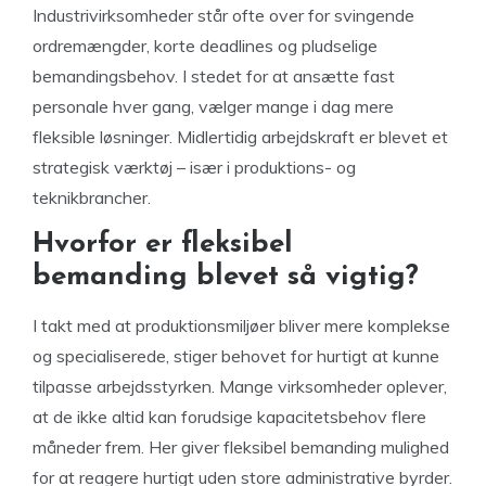
Industrivirksomheder står ofte over for svingende
ordremængder, korte deadlines og pludselige
bemandingsbehov. I stedet for at ansætte fast
personale hver gang, vælger mange i dag mere
fleksible løsninger. Midlertidig arbejdskraft er blevet et
strategisk værktøj – især i produktions- og
teknikbrancher.
Hvorfor er fleksibel
bemanding blevet så vigtig?
I takt med at produktionsmiljøer bliver mere komplekse
og specialiserede, stiger behovet for hurtigt at kunne
tilpasse arbejdsstyrken. Mange virksomheder oplever,
at de ikke altid kan forudsige kapacitetsbehov flere
måneder frem. Her giver fleksibel bemanding mulighed
for at reagere hurtigt uden store administrative byrder.