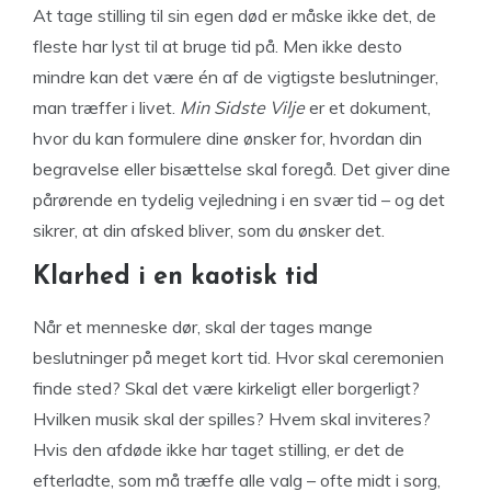
At tage stilling til sin egen død er måske ikke det, de
fleste har lyst til at bruge tid på. Men ikke desto
mindre kan det være én af de vigtigste beslutninger,
man træffer i livet.
Min Sidste Vilje
er et dokument,
hvor du kan formulere dine ønsker for, hvordan din
begravelse eller bisættelse skal foregå. Det giver dine
pårørende en tydelig vejledning i en svær tid – og det
sikrer, at din afsked bliver, som du ønsker det.
Klarhed i en kaotisk tid
Når et menneske dør, skal der tages mange
beslutninger på meget kort tid. Hvor skal ceremonien
finde sted? Skal det være kirkeligt eller borgerligt?
Hvilken musik skal der spilles? Hvem skal inviteres?
Hvis den afdøde ikke har taget stilling, er det de
efterladte, som må træffe alle valg – ofte midt i sorg,