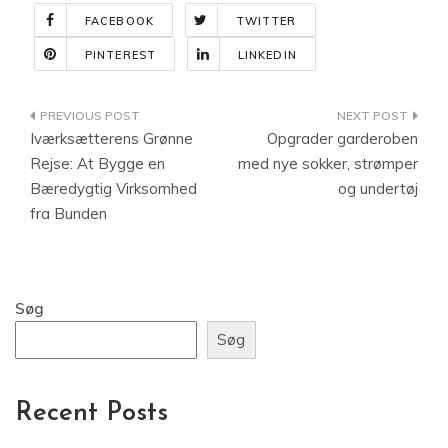
FACEBOOK
TWITTER
PINTEREST
LINKEDIN
Indlægsnavigation
Iværksætterens Grønne
Opgrader garderoben
Rejse: At Bygge en
med nye sokker, strømper
Bæredygtig Virksomhed
og undertøj
fra Bunden
Søg
Søg
Recent Posts