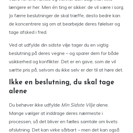
længere er her. Men én ting er sikker: de vil være i sorg.
Jo færre beslutninger de skal træffe, desto bedre kan
de koncentrere sig om at bearbejde deres følelser og
tage afsked i fred.
Ved at udfylde din sidste vilje tager du en vigtig
beslutning på deres vegne – og sparer dem for både
usikkerhed og konflikter. Det er en gave, som de vil
sætte pris på, selvom du ikke selv er der til at høre det.
Ikke en beslutning, du skal tage
alene
Du behøver ikke udfylde
Min Sidste Vilje
alene.
Mange vælger at inddrage deres nærmeste i
processen, så det bliver en fælles samtale om livets
afslutning. Det kan virke sårbart – men det kan også