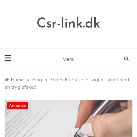
Skip
to
content
Csr-link.dk
Menu
Home
»
Blog
»
Min Sidste Vilje: Et vigtigt skridt mod
en tryg afsked
Annonce