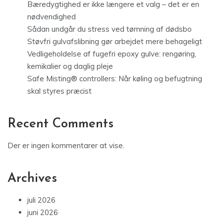
Bæredygtighed er ikke længere et valg – det er en
nødvendighed
Sådan undgår du stress ved tømning af dødsbo
Støvfri gulvafslibning gør arbejdet mere behageligt
Vedligeholdelse af fugefri epoxy gulve: rengøring,
kemikalier og daglig pleje
Safe Misting® controllers: Når køling og befugtning
skal styres præcist
Recent Comments
Der er ingen kommentarer at vise.
Archives
juli 2026
juni 2026