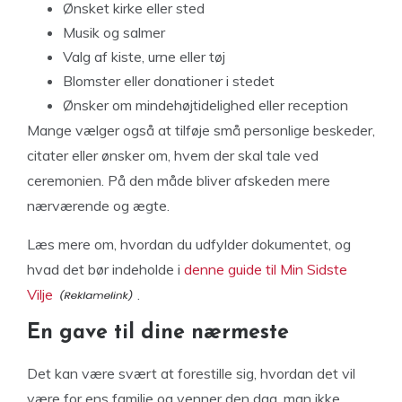
Ønsket kirke eller sted
Musik og salmer
Valg af kiste, urne eller tøj
Blomster eller donationer i stedet
Ønsker om mindehøjtidelighed eller reception
Mange vælger også at tilføje små personlige beskeder,
citater eller ønsker om, hvem der skal tale ved
ceremonien. På den måde bliver afskeden mere
nærværende og ægte.
Læs mere om, hvordan du udfylder dokumentet, og
hvad det bør indeholde i
denne guide til Min Sidste
Vilje
.
En gave til dine nærmeste
Det kan være svært at forestille sig, hvordan det vil
være for ens familie og venner den dag, man ikke