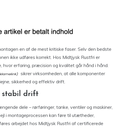
 montagen en af de mest kritiske faser. Selv den bedste
onen ikke udføres korrekt. Hos Midtjysk Rustfri er
vor erfaring, præcision og kvalitet går hånd i hånd.
sikrer virksomheden, at alle komponenter
jne, sikkerhed og effektiv drift.
stabil drift
nde dele – rørføringer, tanke, ventiler og maskiner,
fejl i montageprocessen kan føre til utætheder,
føres arbejdet hos Midtjysk Rustfri af certificerede