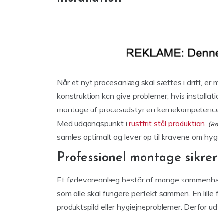
Når et nyt procesanlæg skal sættes i drift, er
konstruktion kan give problemer, hvis installati
montage af procesudstyr en kernekompetence, h
Med udgangspunkt i
rustfrit stål produktion
samles optimalt og lever op til kravene om hygie
Professionel montage sikrer 
Et fødevareanlæg består af mange sammenhænge
som alle skal fungere perfekt sammen. En lille 
produktspild eller hygiejneproblemer. Derfor ud