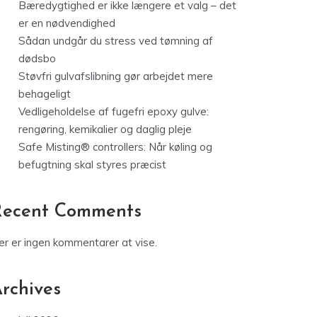
Bæredygtighed er ikke længere et valg – det
er en nødvendighed
Sådan undgår du stress ved tømning af
dødsbo
Støvfri gulvafslibning gør arbejdet mere
behageligt
Vedligeholdelse af fugefri epoxy gulve:
rengøring, kemikalier og daglig pleje
Safe Misting® controllers: Når køling og
befugtning skal styres præcist
Recent Comments
er er ingen kommentarer at vise.
rchives