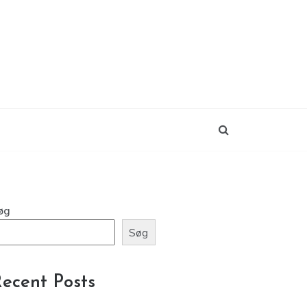
øg
Søg
ecent Posts