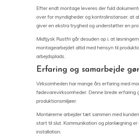
Efter endt montage leveres der fuld dokument
over for myndigheder og kontrolinstanser, at a
giver en ekstra tryghed og understøtter en probl
Midtjysk Rustfri går desuden op i, at løsninge
montagearbejdet altid med hensyn til produktio
arbejdsplads.
Erfaring og samarbejde gør
Virksomheden har mange års erfaring med monta
fødevarevirksomheder. Denne brede erfaring gør
produktionsmiljøer.
Montørerne arbejder tæt sammen med kunden og 
start til slut. Kommunikation og planlægning er
installation.