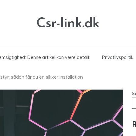
Csr-link.dk
msigtighed: Denne artikel kan være betalt
Privatlivspolitik
tyr: sådan får du en sikker installation
S
R