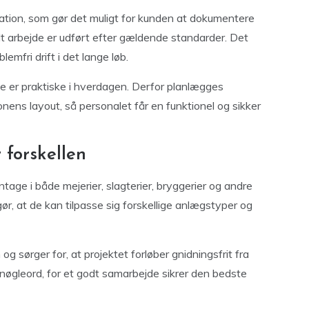
ation, som gør det muligt for kunden at dokumentere
lt arbejde er udført efter gældende standarder. Det
emfri drift i det lange løb.
rne er praktiske i hverdagen. Derfor planlægges
nens layout, så personalet får en funktionel og sikker
 forskellen
ge i både mejerier, slagterier, bryggerier og andre
, at de kan tilpasse sig forskellige anlægstyper og
sørger for, at projektet forløber gnidningsfrit fra
 nøgleord, for et godt samarbejde sikrer den bedste