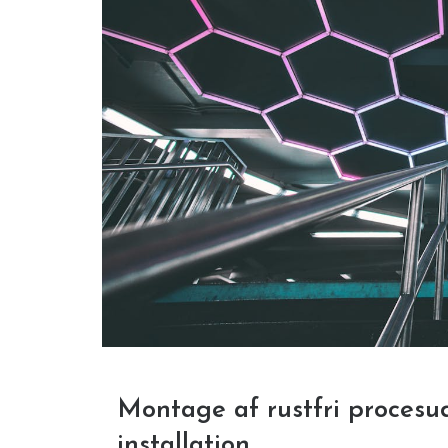
Montage af rustfri procesud
installation