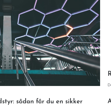
D
A
styr: sådan får du en sikker