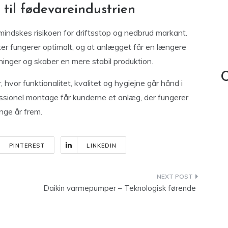
til fødevareindustrien
indskes risikoen for driftsstop og nedbrud markant.
r fungerer optimalt, og at anlægget får en længere
inger og skaber en mere stabil produktion.
C
, hvor funktionalitet, kvalitet og hygiejne går hånd i
essionel montage får kunderne et anlæg, der fungerer
ange år frem.
PINTEREST
LINKEDIN
Daikin varmepumper – Teknologisk førende