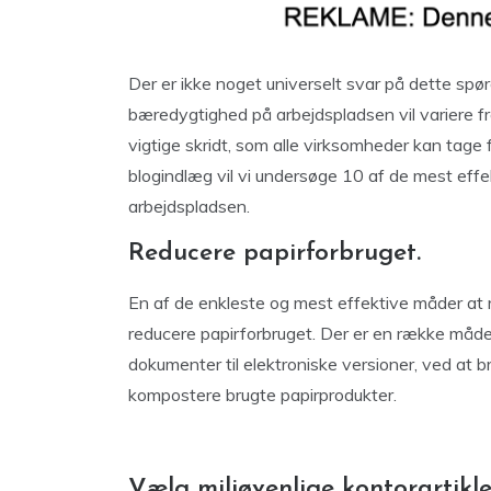
Der er ikke noget universelt svar på dette sp
bæredygtighed på arbejdspladsen vil variere fr
vigtige skridt, som alle virksomheder kan tage 
blogindlæg vil vi undersøge 10 af de mest eff
arbejdspladsen.
Reducere papirforbruget.
En af de enkleste og mest effektive måder at r
reducere papirforbruget. Der er en række måder 
dokumenter til elektroniske versioner, ved at b
kompostere brugte papirprodukter.
Vælg miljøvenlige kontorartikle