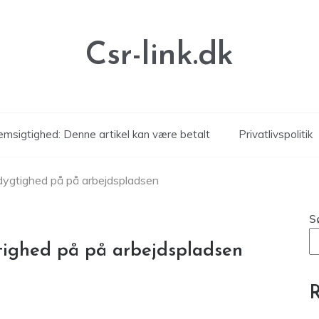
Csr-link.dk
msigtighed: Denne artikel kan være betalt
Privatlivspolitik
ygtighed på på arbejdspladsen
S
ighed på på arbejdspladsen
R