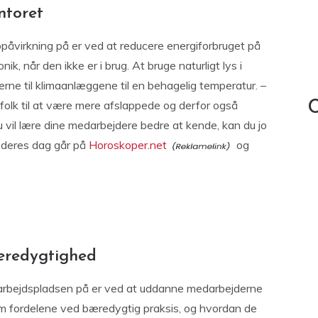
ntoret
påvirkning på er ved at reducere energiforbruget på
nik, når den ikke er i brug. At bruge naturligt lys i
terne til klimaanlæggene til en behagelig temperatur. –
olk til at være mere afslappede og derfor også
C
u vil lære dine medarbejdere bedre at kende, kan du jo
 deres dag går på
Horoskoper.net
og
æredygtighed
rbejdspladsen på er ved at uddanne medarbejderne
m fordelene ved bæredygtig praksis, og hvordan de