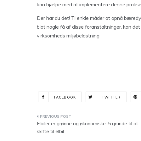
kan hjælpe med at implementere denne praksis i
Der har du det! Ti enkle måder at opnå bæred
blot nogle få af disse foranstaltninger, kan det 
virksomheds miljøbelastning
FACEBOOK
TWITTER
Indlægsnavigation
Elbiler er grønne og økonomiske: 5 grunde til at
skifte til elbil