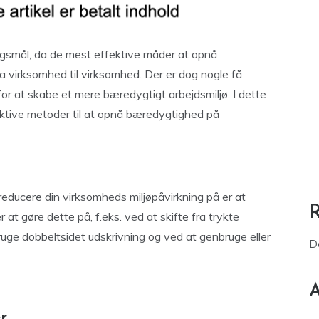
ørgsmål, da de mest effektive måder at opnå
a virksomhed til virksomhed. Der er dog nogle få
for at skabe et mere bæredygtigt arbejdsmiljø. I dette
ektive metoder til at opnå bæredygtighed på
educere din virksomheds miljøpåvirkning på er at
at gøre dette på, f.eks. ved at skifte fra trykte
ruge dobbeltsidet udskrivning og ved at genbruge eller
D
A
r