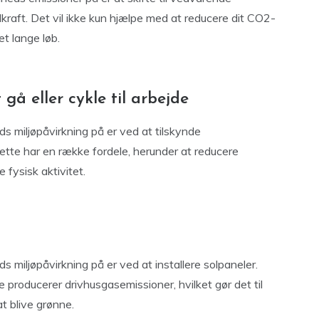
dkraft. Det vil ikke kun hjælpe med at reducere dit CO2-
et lange løb.
å eller cykle til arbejde
 miljøpåvirkning på er ved at tilskynde
 Dette har en række fordele, herunder at reducere
 fysisk aktivitet.
miljøpåvirkning på er ved at installere solpaneler.
e producerer drivhusgasemissioner, hvilket gør det til
t blive grønne.