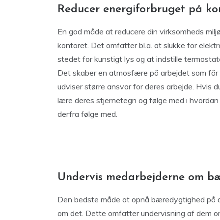
Reducer energiforbruget på ko
En god måde at reducere din virksomheds miljø
kontoret. Det omfatter bl.a. at slukke for elektro
stedet for kunstigt lys og at indstille termosta
Det skaber en atmosfære på arbejdet som får f
udviser større ansvar for deres arbejde. Hvis d
lære deres stjernetegn og følge med i hvordan
derfra følge med.
Undervis medarbejderne om b
Den bedste måde at opnå bæredygtighed på a
om det. Dette omfatter undervisning af dem o