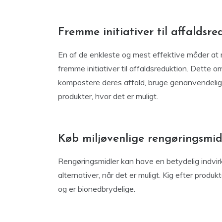
Fremme initiativer til affaldsre
En af de enkleste og mest effektive måder at 
fremme initiativer til affaldsreduktion. Dette o
kompostere deres affald, bruge genanvendelig
produkter, hvor det er muligt.
Køb miljøvenlige rengøringsmid
Rengøringsmidler kan have en betydelig indvirkn
alternativer, når det er muligt. Kig efter produkte
og er bionedbrydelige.