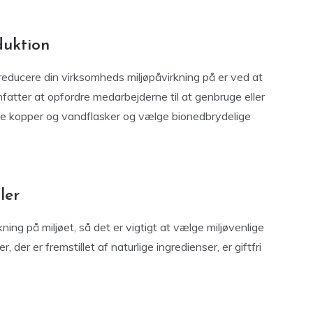
duktion
reducere din virksomheds miljøpåvirkning på er ved at
mfatter at opfordre medarbejderne til at genbruge eller
e kopper og vandflasker og vælge bionedbrydelige
ler
ing på miljøet, så det er vigtigt at vælge miljøvenlige
r, der er fremstillet af naturlige ingredienser, er giftfri