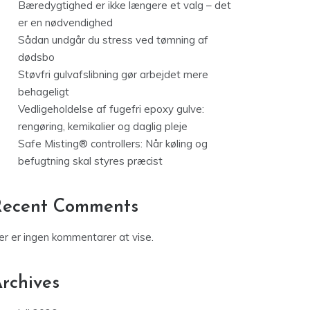
Bæredygtighed er ikke længere et valg – det
er en nødvendighed
Sådan undgår du stress ved tømning af
dødsbo
Støvfri gulvafslibning gør arbejdet mere
behageligt
Vedligeholdelse af fugefri epoxy gulve:
rengøring, kemikalier og daglig pleje
Safe Misting® controllers: Når køling og
befugtning skal styres præcist
Recent Comments
er er ingen kommentarer at vise.
rchives