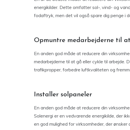
energikilder. Dette omfatter sol-, vind- og van
fodaftryk, men det vil også spare dig penge i d
Opmuntre medarbejderne til at g
En anden god måde at reducere din virksomheds
medarbejderne til at gå eller cykle til arbejde.
trafikpropper, forbedre luftkvaliteten og fremme
Installer solpaneler
En anden god måde at reducere din virksomheds 
Solenergi er en vedvarende energikilde, der ikk
en god mulighed for virksomheder, der ønsker a