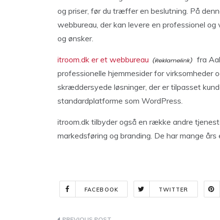
og priser, før du træffer en beslutning. På de
webbureau, der kan levere en professionel og 
og ønsker.
itroom.dk er et webbureau
fra Aab
professionelle hjemmesider for virksomheder o
skræddersyede løsninger, der er tilpasset kun
standardplatforme som WordPress.
itroom.dk tilbyder også en række andre tjenes
markedsføring og branding. De har mange års e
FACEBOOK
TWITTER