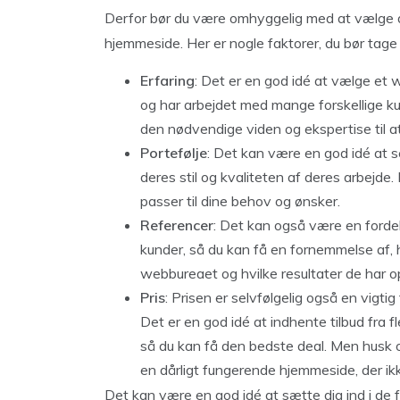
Derfor bør du være omhyggelig med at vælge d
hjemmeside. Her er nogle faktorer, du bør tage 
Erfaring
: Det er en god idé at vælge et 
og har arbejdet med mange forskellige k
den nødvendige viden og ekspertise til a
Portefølje
: Det kan være en god idé at s
deres stil og kvaliteten af deres arbejde
passer til dine behov og ønsker.
Referencer
: Det kan også være en fordel
kunder, så du kan få en fornemmelse af,
webbureaet og hvilke resultater de har o
Pris
: Prisen er selvfølgelig også en vigti
Det er en god idé at indhente tilbud fra 
så du kan få den bedste deal. Men husk o
en dårligt fungerende hjemmeside, der ikke
Det kan være en god idé at sætte dig ind i de f