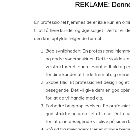
En professionel hjemmeside er ikke kun en onlin
til at få flere kunder og øge salget. Derfor er 
den kan opfylde følgende formål:
Øge synligheden: En professionel hjemmes
og andre søgemaskiner. Dette skyldes, a
velstruktureret, har relevant indhold og
for dine kunder at finde frem til dig online
Skabe tillid: Et professionelt design og et 
besøgende. Det vil give dem en god ople
for, at de vil handle med dig.
Forbedre brugeroplevelsen: En professio
god struktur og være let at læse. Dette 
for, at dine besøgende vil blive på siden
Stå ud fra mængden: Der er mange hjemme