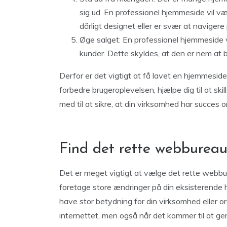
sig ud. En professionel hjemmeside vil v
dårligt designet eller er svær at navigere 
Øge salget: En professionel hjemmeside v
kunder. Dette skyldes, at den er nem at b
Derfor er det vigtigt at få lavet en hjemmeside 
forbedre brugeroplevelsen, hjælpe dig til at sk
med til at sikre, at din virksomhed har succes o
Find det rette webburea
Det er meget vigtigt at vælge det rette webbu
foretage store ændringer på din eksisterende
have stor betydning for din virksomhed eller o
internettet, men også når det kommer til at gen