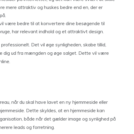
ære mere attraktiv og huskes bedre end en, der er
på.
il være bedre til at konvertere dine besøgende til
ruge, har relevant indhold og et attraktivt design.
professionelt. Det vil øge synligheden, skabe tillid,
ille dig ud fra mængden og øge salget. Dette vil være
nline.
u
reau, når du skal have lavet en ny hjemmeside eller
 hjemmeside. Dette skyldes, at en hjemmeside kan
rganisation, både når det gælder image og synlighed på
erere leads og forretning.