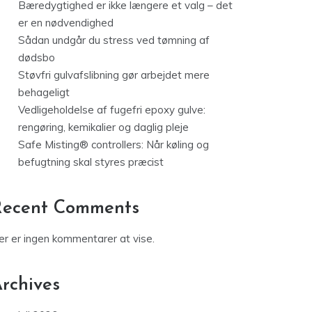
Bæredygtighed er ikke længere et valg – det
er en nødvendighed
Sådan undgår du stress ved tømning af
dødsbo
Støvfri gulvafslibning gør arbejdet mere
behageligt
Vedligeholdelse af fugefri epoxy gulve:
rengøring, kemikalier og daglig pleje
Safe Misting® controllers: Når køling og
befugtning skal styres præcist
Recent Comments
er er ingen kommentarer at vise.
rchives