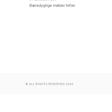
Indlægsnavigation
Bæredygtige møbler hitter
© ALL RIGHTS RESERVED 2022