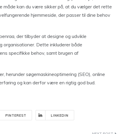
nne måde kan du være sikker på, at du vælger det rette
velfungerende hjemmeside, der passer til dine behov
enraa, der tilbyder at designe og udvikle
g organisationer. Dette inkluderer både
dens specifikke behov, samt brugen af
ter, herunder søgemaskineoptimering (SEO), online
rfaring og kan derfor være en rigtig god bud.
PINTEREST
LINKEDIN