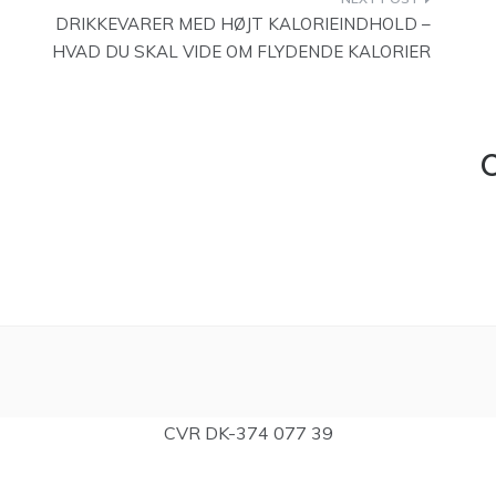
DRIKKEVARER MED HØJT KALORIEINDHOLD –
HVAD DU SKAL VIDE OM FLYDENDE KALORIER
C
CVR DK-374 077 39