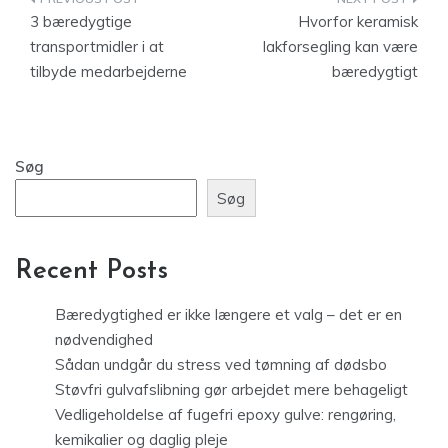
Indlægsnavigation
3 bæredygtige
Hvorfor keramisk
transportmidler i at
lakforsegling kan være
tilbyde medarbejderne
bæredygtigt
Søg
Søg
Recent Posts
Bæredygtighed er ikke længere et valg – det er en
nødvendighed
Sådan undgår du stress ved tømning af dødsbo
Støvfri gulvafslibning gør arbejdet mere behageligt
Vedligeholdelse af fugefri epoxy gulve: rengøring,
kemikalier og daglig pleje