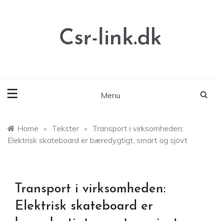
Skip
to
content
Csr-link.dk
Menu
Home
»
Tekster
»
Transport i virksomheden:
Elektrisk skateboard er bæredygtigt, smart og sjovt
Transport i virksomheden:
Elektrisk skateboard er